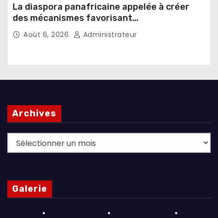
La diaspora panafricaine appelée à créer
des mécanismes favorisant
l’investissement dans les pays d’origine
Août 6, 2026
Administrateur
Archives
Archives
Galerie