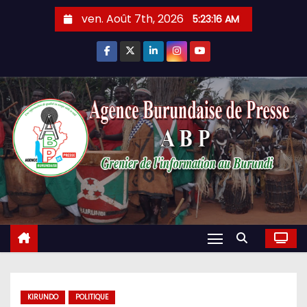
Skip
ven. Août 7th, 2026
5:23:17 AM
to
content
KIRUNDO
POLITIQUE