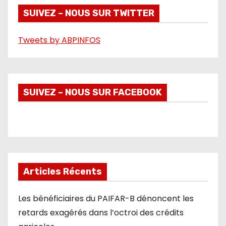
é
SUIVEZ – NOUS SUR TWITTER
o
Tweets by ABPINFOS
SUIVEZ – NOUS SUR FACEBOOK
Articles Récents
Les bénéficiaires du PAIFAR-B dénoncent les
retards exagérés dans l’octroi des crédits