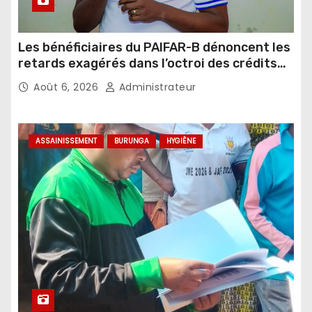
Les bénéficiaires du PAIFAR-B dénoncent les
retards exagérés dans l’octroi des crédits
agricoles
Août 6, 2026
Administrateur
ASSAINISSEMENT
BURUNGA
HYGIÈNE