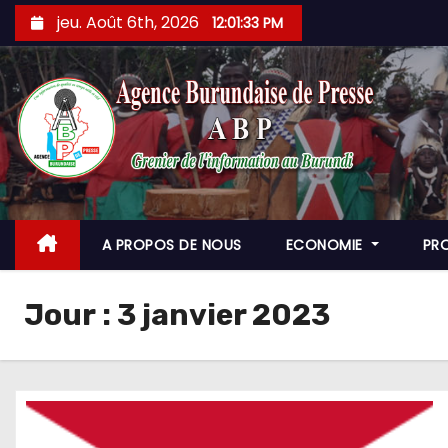
Skip
jeu. Août 6th, 2026
12:01:34 PM
to
content
A PROPOS DE NOUS
ECONOMIE
PR
Jour :
3 janvier 2023