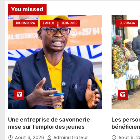
You missed
BUJUMBURA
EMPLOI
JEUNESSE
BURUNGA
Une entreprise de savonnerie
Les perso
mise sur l’emploi des jeunes
bénéficien
l’occasion
Août 6, 2026
Administrateur
Août 6, 