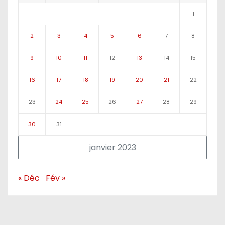
1
2
3
4
5
6
7
8
9
10
11
12
13
14
15
16
17
18
19
20
21
22
23
24
25
26
27
28
29
30
31
janvier 2023
« Déc
Fév »