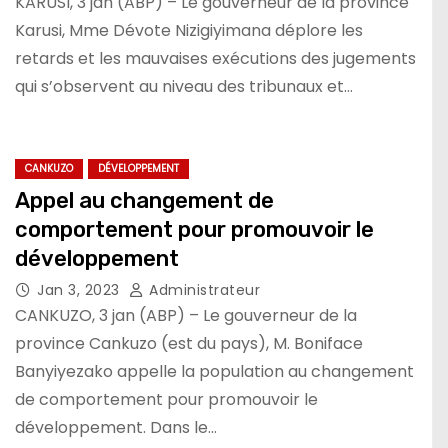
KARUSI, 3 jan (ABP) – Le gouverneur de la province
Karusi, Mme Dévote Nizigiyimana déplore les
retards et les mauvaises exécutions des jugements
qui s’observent au niveau des tribunaux et…
CANKUZO
DÉVELOPPEMENT
Appel au changement de
comportement pour promouvoir le
développement
Jan 3, 2023
Administrateur
CANKUZO, 3 jan (ABP) – Le gouverneur de la
province Cankuzo (est du pays), M. Boniface
Banyiyezako appelle la population au changement
de comportement pour promouvoir le
développement. Dans le…