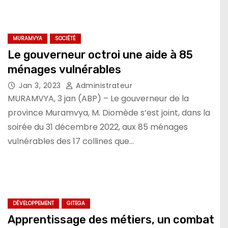
MURAMVYA
SOCIÉTÉ
Le gouverneur octroi une aide à 85
ménages vulnérables
Jan 3, 2023
Administrateur
MURAMVYA, 3 jan (ABP) – Le gouverneur de la
province Muramvya, M. Diomède s’est joint, dans la
soirée du 31 décembre 2022, aux 85 ménages
vulnérables des 17 collines que…
DÉVELOPPEMENT
GITEGA
Apprentissage des métiers, un combat