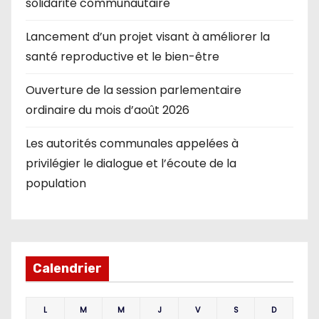
solidarité communautaire
Lancement d’un projet visant à améliorer la
santé reproductive et le bien-être
Ouverture de la session parlementaire
ordinaire du mois d’août 2026
Les autorités communales appelées à
privilégier le dialogue et l’écoute de la
population
Calendrier
L
M
M
J
V
S
D