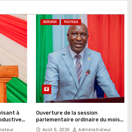
BURUNDI
POLITIQUE
visant à
Ouverture de la session
roductive
parlementaire ordinaire du mois
d’août 2026
rateur
Août 6, 2026
Administrateur