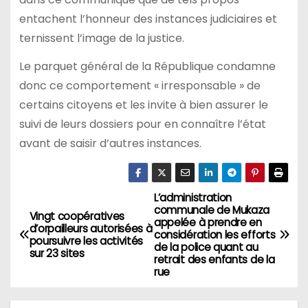
entachent l’honneur des instances judiciaires et
ternissent l’image de la justice.
Le parquet général de la République condamne
donc ce comportement « irresponsable » de
certains citoyens et les invite à bien assurer le
suivi de leurs dossiers pour en connaître l’état
avant de saisir d’autres instances.
L’administration
Navigation
communale de Mukaza
Vingt coopératives
appelée à prendre en
de
d’orpailleurs autorisées à
considération les efforts
poursuivre les activités
de la police quant au
sur 23 sites
l’article
retrait des enfants de la
rue