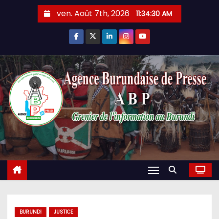
Skip
ven. Août 7th, 2026
11:34:31 AM
to
content
BURUNDI
JUSTICE