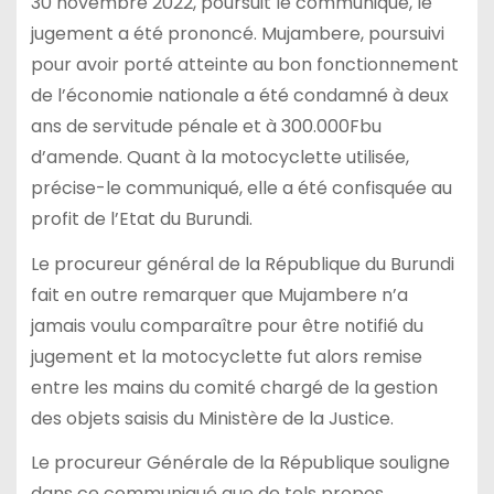
30 novembre 2022, poursuit le communiqué, le
jugement a été prononcé. Mujambere, poursuivi
pour avoir porté atteinte au bon fonctionnement
de l’économie nationale a été condamné à deux
ans de servitude pénale et à 300.000Fbu
d’amende. Quant à la motocyclette utilisée,
précise-le communiqué, elle a été confisquée au
profit de l’Etat du Burundi.
Le procureur général de la République du Burundi
fait en outre remarquer que Mujambere n’a
jamais voulu comparaître pour être notifié du
jugement et la motocyclette fut alors remise
entre les mains du comité chargé de la gestion
des objets saisis du Ministère de la Justice.
Le procureur Générale de la République souligne
dans ce communiqué que de tels propos