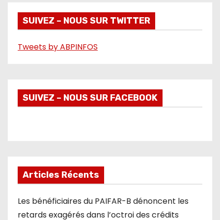
d
é
SUIVEZ – NOUS SUR TWITTER
o
Tweets by ABPINFOS
SUIVEZ – NOUS SUR FACEBOOK
Articles Récents
Les bénéficiaires du PAIFAR-B dénoncent les
retards exagérés dans l’octroi des crédits