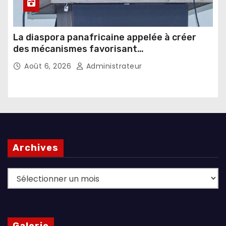
La diaspora panafricaine appelée à créer
des mécanismes favorisant
l’investissement dans les pays d’origine
Août 6, 2026
Administrateur
Archives
Archives
Galerie