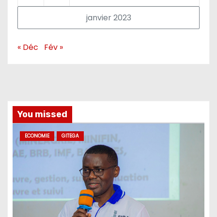
janvier 2023
« Déc
Fév »
You missed
ECONOMIE
GITEGA