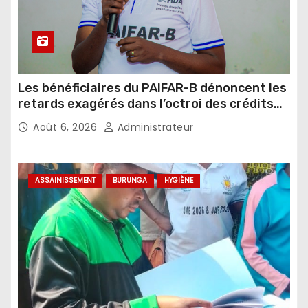
Les bénéficiaires du PAIFAR-B dénoncent les
retards exagérés dans l’octroi des crédits
agricoles
Août 6, 2026
Administrateur
ASSAINISSEMENT
BURUNGA
HYGIÈNE