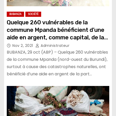
BUBANZA
SOCIÉTÉ
Quelque 260 vulnérables de la
commune Mpanda bénéficient d’une
aide en argent, comme capital, de la
part de l’ONG OXFAM
Nov 2, 2021
Administrateur
BUBANZA, 29 oct (ABP) – Quelque 260 vulnérables
de la commune Mpanda (nord-ouest du Burundi),
surtout à cause des catastrophes naturelles, ont
bénéficié d’une aide en argent de la part…