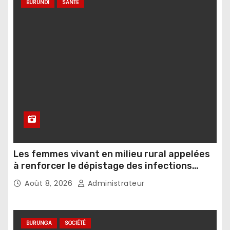
BURUNDI
SANTÉ
Les femmes vivant en milieu rural appelées
à renforcer le dépistage des infections
sexuellement transmissibles
Août 8, 2026
Administrateur
BURUNGA
SOCIÉTÉ