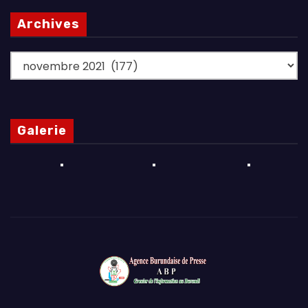
Archives
Archives
Galerie