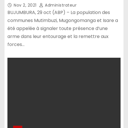
Nov 2, 2021
Administrateur
BUJUMBURA, 29 oct (ABP) – La population des
communes Mutimbuzi, Mugongomanga et Isare a
été appelée à signaler toute présence d’une
arme dans leur entourage et la remettre aux
forces…