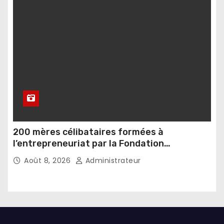
200 mères célibataires formées à
l’entrepreneuriat par la Fondation
Umugiraneza et l’OPDD
Août 8, 2026
Administrateur