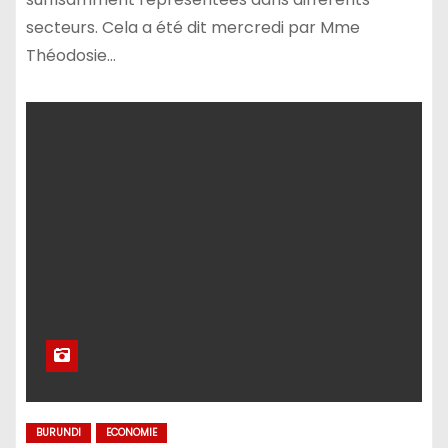
secteurs. Cela a été dit mercredi par Mme
Théodosie…
BURUNDI
ECONOMIE