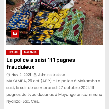
FRAUDE
MAKAMBA
La police a saisi 111 pagnes
frauduleux
Nov 2, 2021
Administrateur
MAKAMBA, 29 oct (ABP) – La police à Makamba a
saisi, le soir de ce mercredi 27 octobre 2021, 111
pagnes de type douanas à Muyange en commune
Nyanza-Lac. Ces…