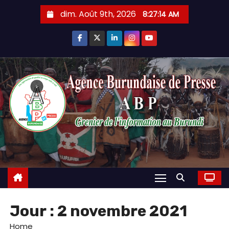
Skip
dim. Août 9th, 2026
8:27:15 AM
to
content
Jour :
2 novembre 2021
Home