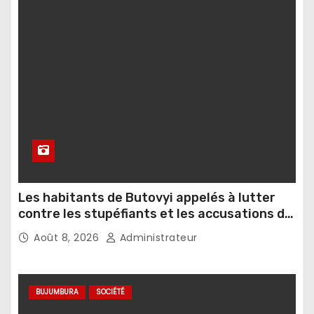
Les habitants de Butovyi appelés à lutter
contre les stupéfiants et les accusations de
sorcellerie
Août 8, 2026
Administrateur
BUJUMBURA
SOCIÉTÉ