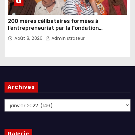
200 mères célibataires formées à
l’entrepreneuriat par la Fondation
Umugiraneza et l’OPDD
Août 8, 2026
Administrateur
Archives
Archives
Galerie