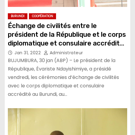
BURUNDI
COOPÉRATION
Échange de civilités entre le
président de la République et le corps
diplomatique et consulaire accrédité
au Burundi
Jan 31, 2022
Administrateur
BUJUMBURA, 30 jan (ABP) – Le président de la
République, Évariste Ndayishimiye, a présidé
vendredi, les cérémonies d’échange de civilités
avec le corps diplomatique et consulaire
accrédité au Burundi, au…