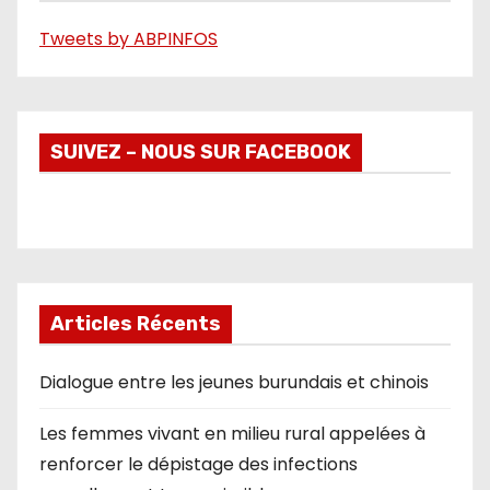
o
Tweets by ABPINFOS
SUIVEZ – NOUS SUR FACEBOOK
Articles Récents
Dialogue entre les jeunes burundais et chinois
Les femmes vivant en milieu rural appelées à
renforcer le dépistage des infections