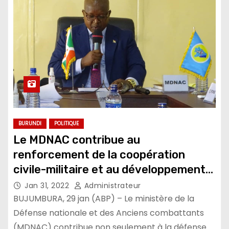
BURUNDI
POLITIQUE
Le MDNAC contribue au
renforcement de la coopération
civile-militaire et au développement
du pays
Jan 31, 2022
Administrateur
BUJUMBURA, 29 jan (ABP) – Le ministère de la
Défense nationale et des Anciens combattants
(MDNAC) contribue non seulement à la défense