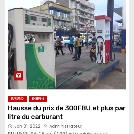
BURUNDI
ENERGIE
Hausse du prix de 300FBU et plus par
litre du carburant
Jan 31, 2022
Administrateur
BUJUMBURA, 28 jan (ABP) – Le ministère de