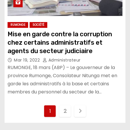
RUMONGE
SOCIÉTÉ
Mise en garde contre la corruption
chez certains administratifs et
agents du secteur judiciaire
Mar 19, 2022
Administrateur
RUMONGE, 18 mars (ABP) – Le gouverneur de la
province Rumonge, Consolateur Nitunga met en
garde les administratifs à la base et certains
membres du personnel du secteur de la…
Pagination
1
2
des