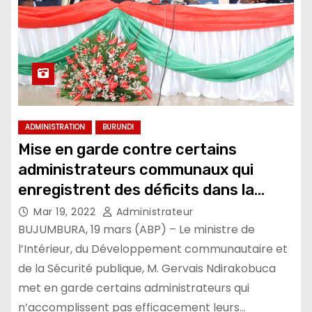
ADMINISTRATION
BURUNDI
Mise en garde contre certains
administrateurs communaux qui
enregistrent des déficits dans la
collecte des recettes
Mar 19, 2022
Administrateur
BUJUMBURA, 19 mars (ABP) – Le ministre de
l’Intérieur, du Développement communautaire et
de la Sécurité publique, M. Gervais Ndirakobuca
met en garde certains administrateurs qui
n’accomplissent pas efficacement leurs…