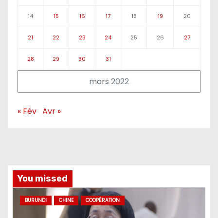
14
15
16
17
18
19
20
21
22
23
24
25
26
27
28
29
30
31
mars 2022
« Fév
Avr »
You missed
BURUNDI
CHINE
COOPÉRATION