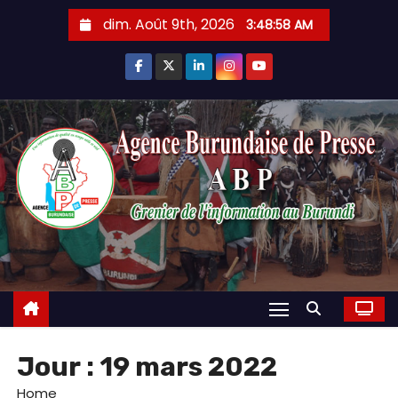
Skip
dim. Août 9th, 2026
3:48:59 AM
to
content
Jour :
19 mars 2022
Home