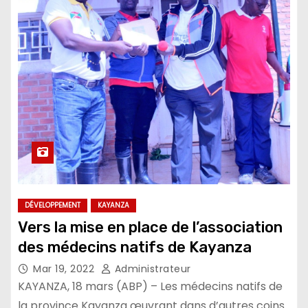
DÉVELOPPEMENT
KAYANZA
Vers la mise en place de l’association
des médecins natifs de Kayanza
Mar 19, 2022
Administrateur
KAYANZA, 18 mars (ABP) – Les médecins natifs de
la province Kayanza œuvrant dans d’autres coins