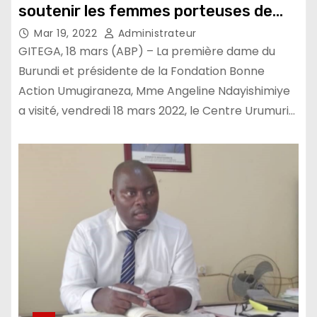
soutenir les femmes porteuses de
fistules obstétricales
Mar 19, 2022
Administrateur
GITEGA, 18 mars (ABP) – La première dame du
Burundi et présidente de la Fondation Bonne
Action Umugiraneza, Mme Angeline Ndayishimiye
a visité, vendredi 18 mars 2022, le Centre Urumuri…