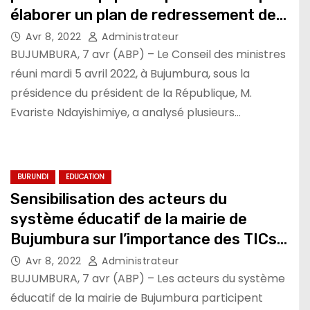
élaborer un plan de redressement de
l’ONATEL
Avr 8, 2022
Administrateur
BUJUMBURA, 7 avr (ABP) – Le Conseil des ministres
réuni mardi 5 avril 2022, à Bujumbura, sous la
présidence du président de la République, M.
Evariste Ndayishimiye, a analysé plusieurs…
BURUNDI
EDUCATION
Sensibilisation des acteurs du
système éducatif de la mairie de
Bujumbura sur l’importance des TICs
en milieu scolaire
Avr 8, 2022
Administrateur
BUJUMBURA, 7 avr (ABP) – Les acteurs du système
éducatif de la mairie de Bujumbura participent