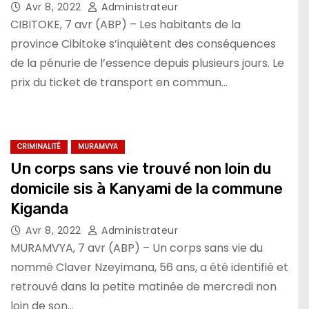
jours
Avr 8, 2022
Administrateur
CIBITOKE, 7 avr (ABP) – Les habitants de la
province Cibitoke s’inquiètent des conséquences
de la pénurie de l’essence depuis plusieurs jours. Le
prix du ticket de transport en commun…
CRIMINALITÉ
MURAMVYA
Un corps sans vie trouvé non loin du
domicile sis à Kanyami de la commune
Kiganda
Avr 8, 2022
Administrateur
MURAMVYA, 7 avr (ABP) – Un corps sans vie du
nommé Claver Nzeyimana, 56 ans, a été identifié et
retrouvé dans la petite matinée de mercredi non
loin de son…