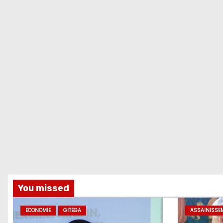
You missed
ECONOMIE
GITEGA
ASSAINISSE