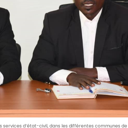
 services d’état-civil, dans les différentes communes de 