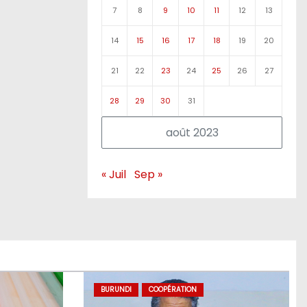
7
8
9
10
11
12
13
14
15
16
17
18
19
20
21
22
23
24
25
26
27
28
29
30
31
août 2023
« Juil
Sep »
BURUNDI
COOPÉRATION