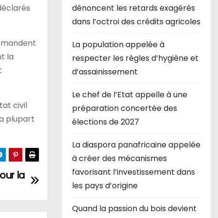
 déclarés
dénoncent les retards exagérés
dans l’octroi des crédits agricoles
 demandent
La population appelée à
t la
respecter les règles d’hygiène et
t
d’assainissement
Le chef de l’Etat appelle à une
at civil
préparation concertée des
a plupart
élections de 2027
La diaspora panafricaine appelée
à créer des mécanismes
favorisant l’investissement dans
our la
les pays d’origine
Quand la passion du bois devient