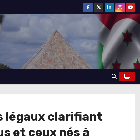
s légaux clarifiant
s et ceux nés à