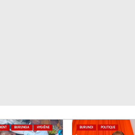
MENT
BURUNGA
HYGIÈNE
BURUNDI
POLITIQUE