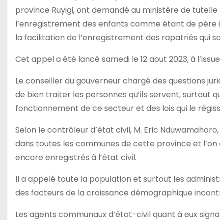
province Ruyigi, ont demandé au ministère de tutell
l’enregistrement des enfants comme étant de père inc
la facilitation de l’enregistrement des rapatriés qui s
Cet appel a été lancé samedi le 12 aout 2023, à l’iss
Le conseiller du gouverneur chargé des questions jur
de bien traiter les personnes qu’ils servent, surtout 
fonctionnement de ce secteur et des lois qui le régis
Selon le contrôleur d’état civil, M. Eric Nduwamahor
dans toutes les communes de cette province et l’on o
encore enregistrés à l’état civil.
Il a appelé toute la population et surtout les administra
des facteurs de la croissance démographique incontr
Les agents communaux d’état-civil quant à eux signalen