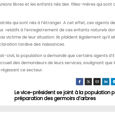
unions libres et les enfants nés des filles-mères qui sont
patriés qui sont nés à l’étranger. A cet effet, ces agents
ux relatifs à l’enregistrement de ces enfants naturels don
s victime de leur situation. Ils plaident également qu’il ai
laration tardive des naissances.
at-civil, la population a demandé que certains agents d’Et
cueil des demandeurs de leurs services, soulignant que l
 régissant ce secteur.
Le vice-président se joint à la population p
préparation des germoirs d’arbres