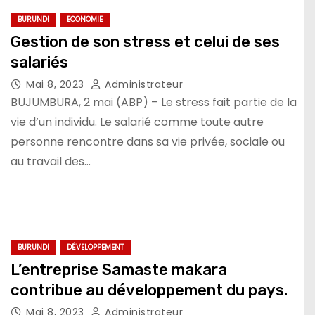
BURUNDI
ECONOMIE
Gestion de son stress et celui de ses
salariés
Mai 8, 2023
Administrateur
BUJUMBURA, 2 mai (ABP) – Le stress fait partie de la
vie d’un individu. Le salarié comme toute autre
personne rencontre dans sa vie privée, sociale ou
au travail des…
BURUNDI
DÉVELOPPEMENT
L’entreprise Samaste makara
contribue au développement du pays.
Mai 8, 2023
Administrateur