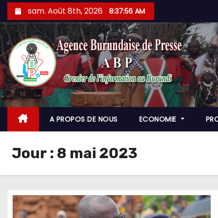
Skip
sam. Août 8th, 2026
8:37:58 AM
to
content
A PROPOS DE NOUS
ECONOMIE
PR
Jour :
8 mai 2023