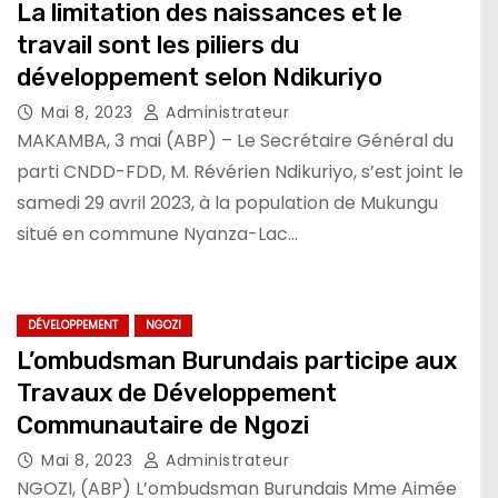
La limitation des naissances et le
travail sont les piliers du
développement selon Ndikuriyo
Mai 8, 2023
Administrateur
MAKAMBA, 3 mai (ABP) – Le Secrétaire Général du
parti CNDD-FDD, M. Révérien Ndikuriyo, s’est joint le
samedi 29 avril 2023, à la population de Mukungu
situé en commune Nyanza-Lac…
DÉVELOPPEMENT
NGOZI
L’ombudsman Burundais participe aux
Travaux de Développement
Communautaire de Ngozi
Mai 8, 2023
Administrateur
NGOZI, (ABP) L’ombudsman Burundais Mme Aimée