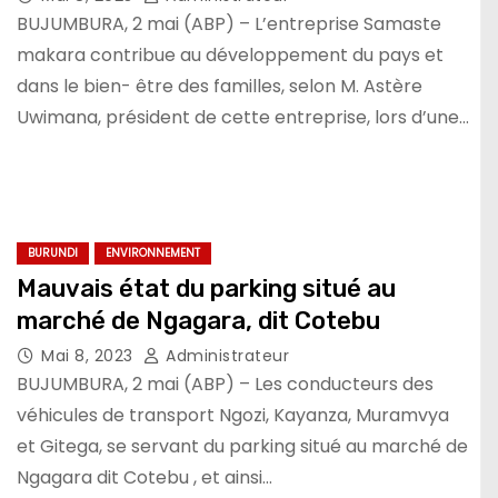
BUJUMBURA, 2 mai (ABP) – L’entreprise Samaste
makara contribue au développement du pays et
dans le bien- être des familles, selon M. Astère
Uwimana, président de cette entreprise, lors d’une…
BURUNDI
ENVIRONNEMENT
Mauvais état du parking situé au
marché de Ngagara, dit Cotebu
Mai 8, 2023
Administrateur
BUJUMBURA, 2 mai (ABP) – Les conducteurs des
véhicules de transport Ngozi, Kayanza, Muramvya
et Gitega, se servant du parking situé au marché de
Ngagara dit Cotebu , et ainsi…