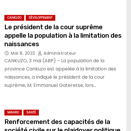
CANKUZO
DÉVELOPPEMENT
Le président de la cour suprême
appelle la population à la limitation des
naissances
Mai 8, 2023
Administrateur
CANKUZO, 3 mai (ABP) – La population de la
province Cankuzo est appelée à la limitation des
naissances, a indiqué le président de la cour
suprême, M. Emmanuel Gateretse, lors…
MWARO
SANTÉ
Renforcement des capacités de la
société civile sur le plaidoyer politique