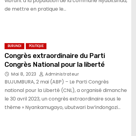
vibrant à la population de la commune Nyabitsinda,
de mettre en pratique le…
BURUNDI
POLITIQUE
Congrès extraordinaire du Parti
Congrès National pour la liberté
Mai 8, 2023
Administrateur
BUJUMBURA, 2 mai (ABP) – Le Parti Congrès
national pour la Liberté (CNL), a organisé dimanche
le 30 avril 2023, un congrès extraordinaire sous le
thème » Nyankamugayo, ubutwari bw’indongozi…