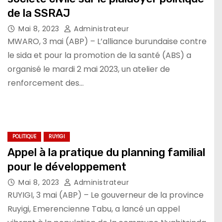
de la SSRAJ
Mai 8, 2023
Administrateur
MWARO, 3 mai (ABP) – L’alliance burundaise contre
le sida et pour la promotion de la santé (ABS) a
organisé le mardi 2 mai 2023, un atelier de
renforcement des…
POLITIQUE
RUYIGI
Appel à la pratique du planning familial
pour le développement
Mai 8, 2023
Administrateur
RUYIGI, 3 mai (ABP) – Le gouverneur de la province
Ruyigi, Emerencienne Tabu, a lancé un appel